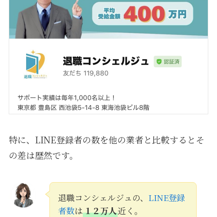
特に、LINE登録者の数を他の業者と比較するとそ
の差は歴然です。
退職コンシェルジュの、
LINE登録
者数
は
１２万人
近く。