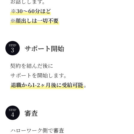
お話しします。
※30〜60分ほど
※顔出しは一切不要
STEP
サポート開始
契約を結んだ後に
サポートを開始します。
退職から1-2ヶ月後に受給可能
。
STEP
審査
ハローワーク側で審査