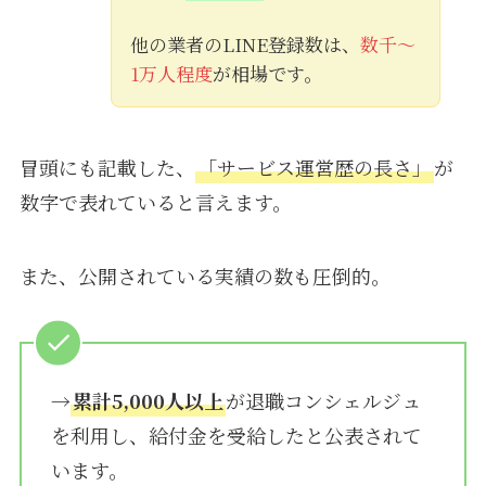
他の業者のLINE登録数は、
数千〜
1万人程度
が相場です。
冒頭にも記載した、
「サービス運営歴の長さ」
が
数字で表れていると言えます。
また、公開されている実績の数も圧倒的。
→
累計5,000人以上
が退職コンシェルジュ
を利用し、給付金を受給したと公表されて
います。