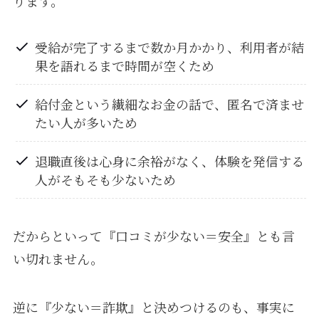
ります。
受給が完了するまで数か月かかり、利用者が結
果を語れるまで時間が空くため
給付金という繊細なお金の話で、匿名で済ませ
たい人が多いため
退職直後は心身に余裕がなく、体験を発信する
人がそもそも少ないため
だからといって『口コミが少ない＝安全』とも言
い切れません。
逆に『少ない＝詐欺』と決めつけるのも、事実に