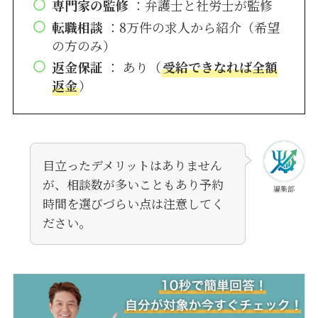
専門家の監修
：弁護士と社労士が監修
転職相談
：8万件の求人から紹介（希望
の方のみ）
返金保証
： あり（
受給できなれば全額
返金
）
目立ったデメリットはありません
が、相談数が多いこともあり予約
編集部
時間を選びづらい点は注意してく
ださい。