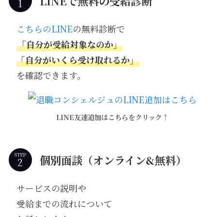
LINEで無料の受給診断
こちらのLINE
の無料診断で
「自分が受給対象なのか」
「自分がいくら受け取れるか」
を確認できます。
LINE友達追加はこちらをクリック↑
STEP
個別面談（オンライン&無料）
サービスの説明や
受給までの流れについて