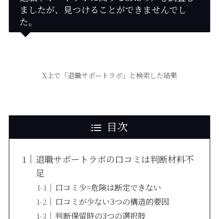
ましたが、見つけることができませんでし
た。
X上で「退職サポートラボ」と検索した結果
目次
退職サポートラボの口コミは判断材料不
足
口コミ少=危険は断定できない
口コミが少ない3つの構造的要因
判断保留時の3つの選択肢