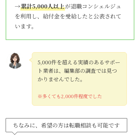
→
累計5,000人以上
が退職コンシェルジュ
を利用し、給付金を受給したと公表されて
います。
5,000件を超える実績のあるサポー
ト業者は、編集部の調査では見つ
かりませんでした。
※多くても2,000件程度でした
ちなみに、希望の方は転職相談も可能です