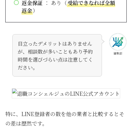
返金保証
： あり（
受給できなれば全額
返金
）
目立ったデメリットはありません
が、相談数が多いこともあり予約
編集部
時間を選びづらい点は注意してく
ださい。
特に、LINE登録者の数を他の業者と比較するとそ
の差は歴然です。