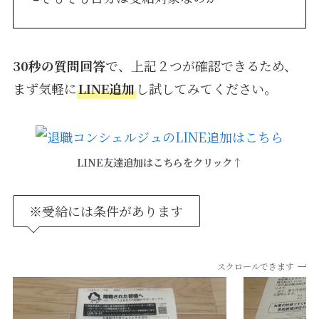
30秒の質問回答
で、上記２つが確認できるため、
まず気軽に
LINE追加
し試してみてください。
LINE友達追加はこちらをクリック↑
※受給には条件があります
スクロールできます