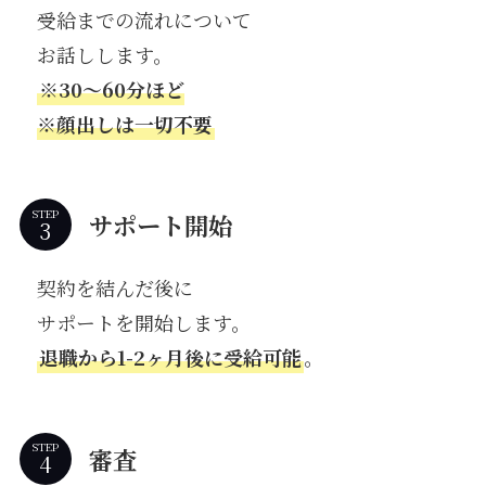
受給までの流れについて
お話しします。
※30〜60分ほど
※顔出しは一切不要
STEP
サポート開始
契約を結んだ後に
サポートを開始します。
退職から1-2ヶ月後に受給可能
。
STEP
審査