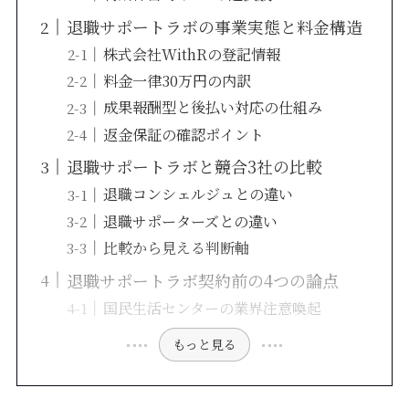
退職サポートラボの事業実態と料金構造
株式会社WithRの登記情報
料金一律30万円の内訳
成果報酬型と後払い対応の仕組み
返金保証の確認ポイント
退職サポートラボと競合3社の比較
退職コンシェルジュとの違い
退職サポーターズとの違い
比較から見える判断軸
退職サポートラボ契約前の4つの論点
国民生活センターの業界注意喚起
もっと見る