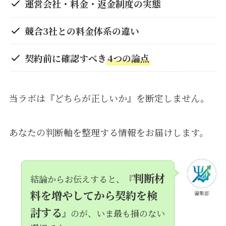
運営会社・料金・返金制度の実態
競合3社との料金体系の違い
契約前に確認すべき
4つの論点
当ラボは『どちらが正しいか』を断定しません。
あなたの判断軸を整理する情報をお届けします。
判断材
結論からお伝えすると、『
料を増やしてから契約を検
編集部
討する
』のが、いま最も損のない