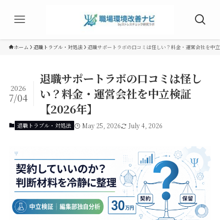
ホーム
退職トラブル・対処法
退職サポートラボの口コミは怪しい？料金・運営会社を中立検
退職サポートラボの口コミは怪し
2026
い？料金・運営会社を中立検証
7/04
【2026年】
退職トラブル・対処法
May 25, 2026
July 4, 2026