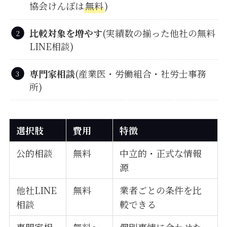
協会けんぽは
無料
)
比較対象を増やす
(実績数の揃った他社の無料
LINE相談)
専門家相談
(産業医・労働組合・社労士事務
所)
選択肢
費用
特徴
公的相談
無料
中立的・正式な情報
源
他社LINE
無料
業者ごとの条件を比
相談
較できる