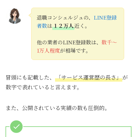
退職コンシェルジュの、
LINE登録
者数
は
１２万人
近く。
他の業者のLINE登録数は、
数千〜
1万人程度
が相場です。
冒頭にも記載した、
「サービス運営歴の長さ」
が
数字で表れていると言えます。
また、公開されている実績の数も圧倒的。