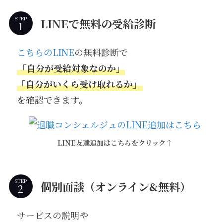
STEP
LINEで無料の受給診断
こちらのLINE
の無料診断で
「自分が受給対象なのか」
「自分がいくら受け取れるか」
を確認できます。
LINE友達追加はこちらをクリック↑
STEP
個別面談（オンライン&無料）
サービスの説明や