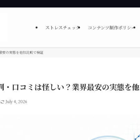
ストレスチェック
コンテンツ制作ポリシー
最安の実態を他社比較で検証
判・口コミは怪しい？業界最安の実態を他
6
July 4, 2026