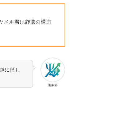
ヤメル君は詐欺の構造
逆に怪し
編集部