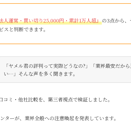
法人運営・買い切り25,000円・累計1万人超』
の3点から、
ビスと判断できます。
「ヤメル君の評判って実際どうなの?」「業界最安だから
い…」そんな声を多く聞きます。
口コミ・他社比較を、第三者視点で検証しました。
活センターが、業界全般への注意喚起を発表しています。