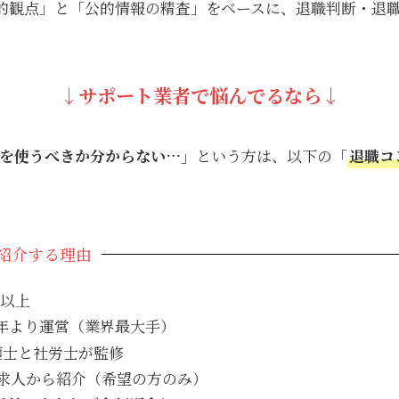
的観点」と「公的情報の精査」をベースに、退職判断・退
↓
サポート業者で悩んでるなら↓
を使うべきか分からない…」
という方は、以下の「
退職コ
紹介する理由
件以上
16年より運営（業界最大手）
護士と社労士が監修
求人から紹介（希望の方のみ）