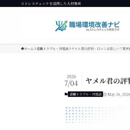
ストレスチェックを活用した人材育成
ホーム
退職トラブル・対処法
ヤメル君の評判・口コミは怪しい？業界
2026
ヤメル君の評
7/04
退職トラブル・対処法
May 26, 202