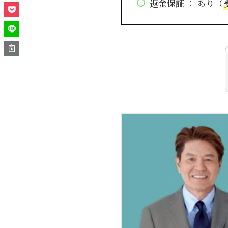
返金保証
： あり（