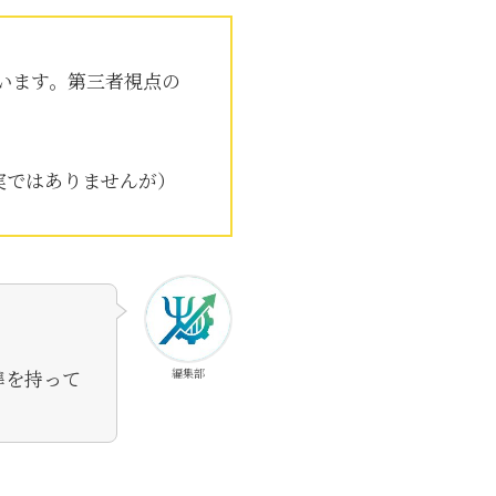
います。第三者視点の
実ではありませんが）
。
準を持って
編集部