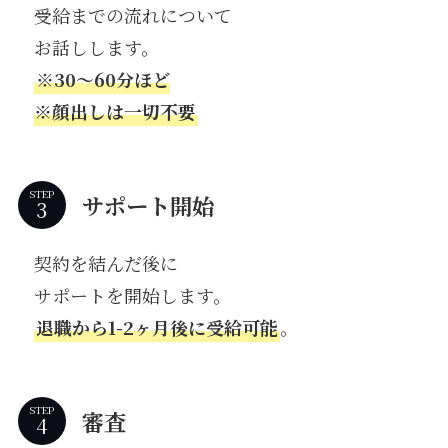
受給までの流れについて
お話しします。
※30〜60分ほど
※顔出しは一切不要
STEP
サポート開始
契約を結んだ後に
サポートを開始します。
退職から1-2ヶ月後に受給可能
。
STEP
審査