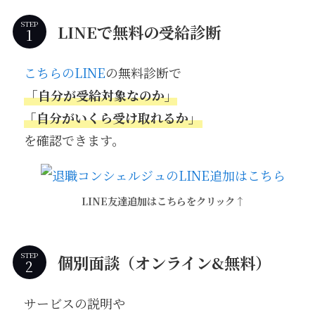
STEP
LINEで無料の受給診断
こちらのLINE
の無料診断で
「自分が受給対象なのか」
「自分がいくら受け取れるか」
を確認できます。
LINE友達追加はこちらをクリック↑
STEP
個別面談（オンライン&無料）
サービスの説明や