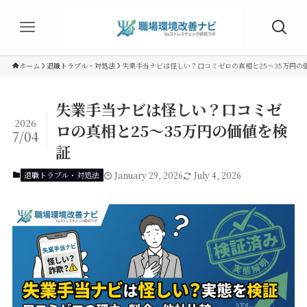
ホーム
退職トラブル・対処法
失業手当ナビは怪しい？口コミゼロの真相と25〜35万円の
失業手当ナビは怪しい？口コミゼ
2026
ロの真相と25〜35万円の価値を検
7/04
証
退職トラブル・対処法
January 29, 2026
July 4, 2026