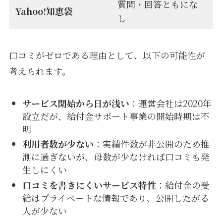
質問・回答ともにな
Yahoo!知恵袋
し
口コミがゼロである理由として、以下の可能性が
考えられます。
サービス開始から日が浅い
：運営会社は2020年
設立だが、給付金サポート事業の開始時期は不
明
利用者数が少ない
：実績件数が非公開のため推
測に過ぎないが、母数が少なければ口コミも発
生しにくい
口コミを書きにくいサービス特性
：給付金の受
給はプライベートな情報であり、公開したがる
人が少ない