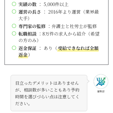
実績の数
： 5,000件以上
運営の長さ
： 2016年より運営（業界最
大手）
専門家の監修
：弁護士と社労士が監修
転職相談
：8万件の求人から紹介（希望
の方のみ）
返金保証
： あり（
受給できなれば全額
返金
）
目立ったデメリットはありません
が、相談数が多いこともあり予約
編集部
時間を選びづらい点は注意してく
ださい。