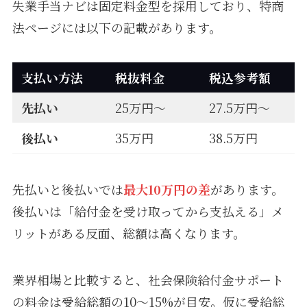
失業手当ナビは固定料金型を採用しており、特商
法ページには以下の記載があります。
支払い方法
税抜料金
税込参考額
先払い
25万円〜
27.5万円〜
後払い
35万円
38.5万円
先払いと後払いでは
最大10万円の差
があります。
後払いは「給付金を受け取ってから支払える」メ
リットがある反面、総額は高くなります。
業界相場と比較すると、社会保険給付金サポート
の料金は受給総額の10〜15%が目安。仮に受給総