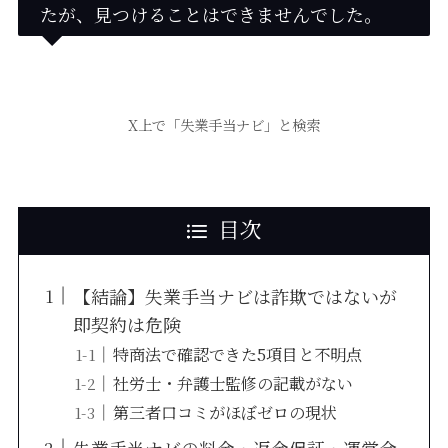
たが、見つけることはできませんでした。
X上で「失業手当ナビ」と検索
目次
【結論】失業手当ナビは詐欺ではないが
即契約は危険
特商法で確認できた5項目と不明点
社労士・弁護士監修の記載がない
第三者口コミがほぼゼロの現状