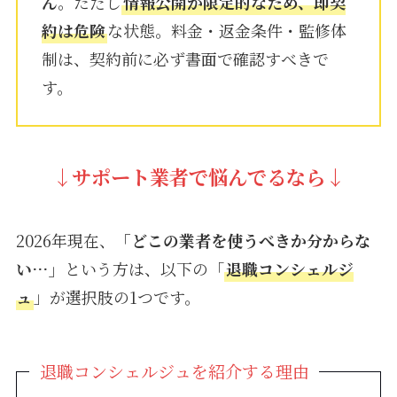
ん
。ただし
情報公開が限定的なため、即契
約は危険
な状態。料金・返金条件・監修体
制は、契約前に必ず書面で確認すべきで
す。
↓
サポート業者で悩んでるなら↓
2026年現在、
「どこの業者を使うべきか分からな
い…」
という方は、以下の「
退職コンシェルジ
ュ
」が選択肢の1つです。
退職コンシェルジュを紹介する理由