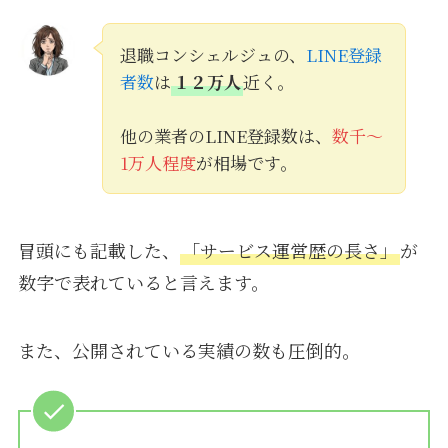
退職コンシェルジュの、
LINE登録
者数
は
１２万人
近く。
他の業者のLINE登録数は、
数千〜
1万人程度
が相場です。
冒頭にも記載した、
「サービス運営歴の長さ」
が
数字で表れていると言えます。
また、公開されている実績の数も圧倒的。