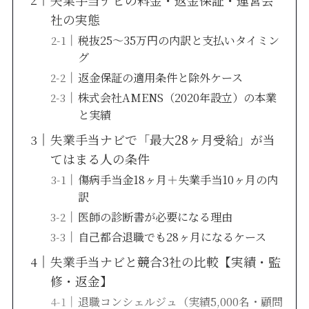
失業手当ナビの料金・返金保証・運営会
社の実態
税抜25〜35万円の内訳と支払いタイミン
グ
返金保証の適用条件と除外ケース
株式会社AMENS（2020年設立）の本業
と実績
失業手当ナビで「最大28ヶ月受給」が当
てはまる人の条件
傷病手当金18ヶ月＋失業手当10ヶ月の内
訳
医師の診断書が必要になる理由
自己都合退職でも28ヶ月になるケース
失業手当ナビと競合3社の比較【実績・監
修・返金】
退職コンシェルジュ（実績5,000名・顧問