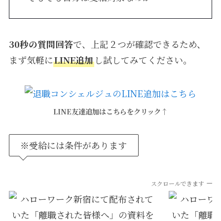
30秒の質問回答
で、上記２つが確認できるため、
まず気軽に
LINE追加
し試してみてください。
LINE友達追加はこちらをクリック↑
※受給には条件があります
スクロールできます